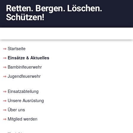
Retten. Bergen. Löschen.
Schützen!
⇒
Startseite
⇒
Einsätze &
Aktuelles
⇒
Bambinifeuerwehr
⇒
Jugendfeuerwehr
⇒
Einsatzabteilung
⇒
Unsere Ausrüstung
⇒
Über uns
⇒
Mitglied werden